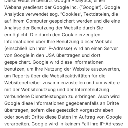
Diese Website benutzt Google Analytics, einen
Webanalysedienst der Google Inc. (“Google“). Google
Analytics verwendet sog. “Cookies“, Textdateien, die
auf Ihrem Computer gespeichert werden und die eine
Analyse der Benutzung der Website durch Sie
ermöglicht. Die durch den Cookie erzeugten
Informationen über Ihre Benutzung dieser Website
(einschließlich Ihrer IP-Adresse) wird an einen Server
von Google in den USA übertragen und dort
gespeichert. Google wird diese Informationen
benutzen, um Ihre Nutzung der Website auszuwerten,
um Reports über die Websiteaktivitäten für die
Websitebetreiber zusammenzustellen und um weitere
mit der Websitenutzung und der Internetnutzung
verbundene Dienstleistungen zu erbringen. Auch wird
Google diese Informationen gegebenenfalls an Dritte
übertragen, sofern dies gesetzlich vorgeschrieben
oder soweit Dritte diese Daten im Auftrag von Google
verarbeiten. Google wird in keinem Fall Ihre IP-Adresse